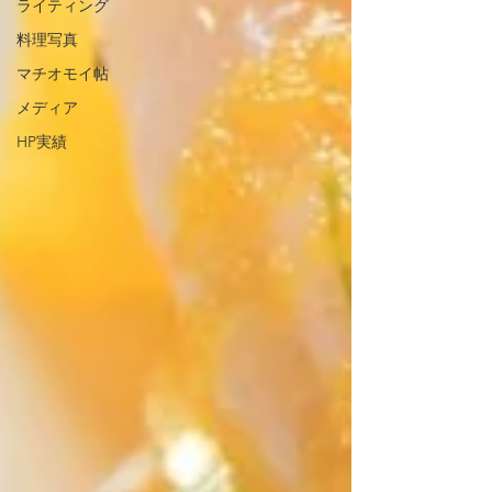
ライティング
料理写真
マチオモイ帖
メディア
HP実績