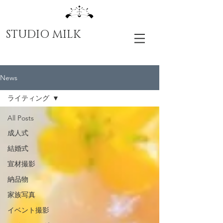
STUDIO MILK
News
ライティング
All Posts
成人式
結婚式
宣材撮影
納品物
家族写真
イベント撮影