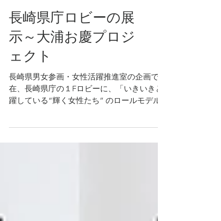
長崎県庁ロビーの展
示～大浦お慶プロジ
ェクト
長崎県男女参画・女性活躍推進室の企画で、現
在、長崎県庁の１Fロビーに、「いきいきと活
躍している“輝く女性たち” のロールモデル」と
して、私も顔写真その他を、展示していただい
ています。【大浦お慶プロジェクトHP】 #長崎
県男女参画・女性活躍推進室 #大浦お慶プロジ
ェクト...