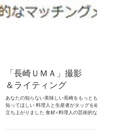
「長崎ＵＭＡ」撮影
＆ライティング
あなたの知らない美味しい長崎をもっともっと
知ってほしい 料理人と生産者がタッグを組んで
立ち上がりました 食材×料理人の芸術的なマッ
チングメニューをご堪能下さい #長崎UMA #ナ