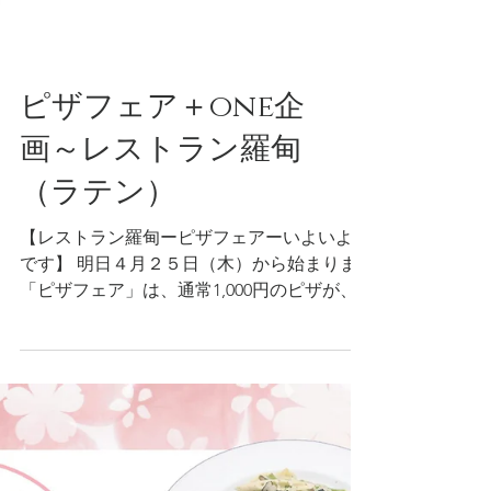
ピザフェア＋one企
画～レストラン羅甸
（ラテン）