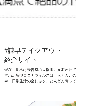
#諌早テイクアウト
紹介サイト