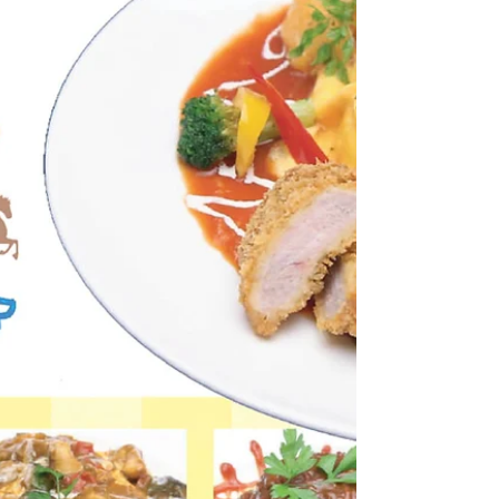
現在、世界は未曽有の大惨事に見舞われていま
すね…新型コロナウィルスは、人と人との接触
や、日常生活の楽しみを、どんどん奪っていき
ます。そんな中だからこそ“食の楽しみ”って大
切なのでは…と思います。いつもお仕事ご一緒
しているHP制作会社の「タウラボ」さんが、地
元諫早の「テイクア...