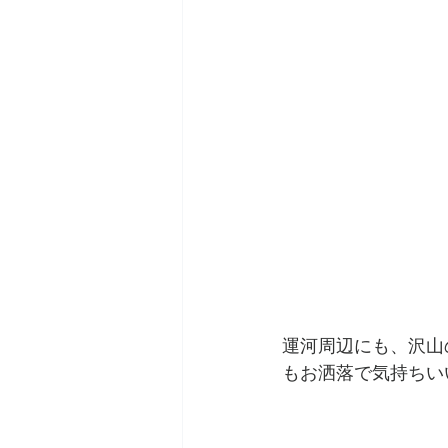
運河周辺にも、沢山
もお洒落で気持ちい