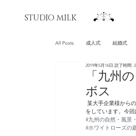
STUDIO MILK
All Posts
成人式
結婚式
2019年5月16日
読了時間: 
料理写真
マチオモイ帖
「九州の
ボス
 某大手企業様からのご依頼で「九州の自然・風景・祭り」というテーマで撮影するお仕事
をしています。今回
#九州の自然・風景
#ホワイトローズの