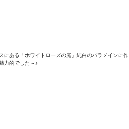
スにある「ホワイトローズの庭」純白のバラメインに作
魅力的でした～♪