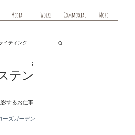
Media
Works
Commercial
More
ライティング
ステン
ローズガーデン