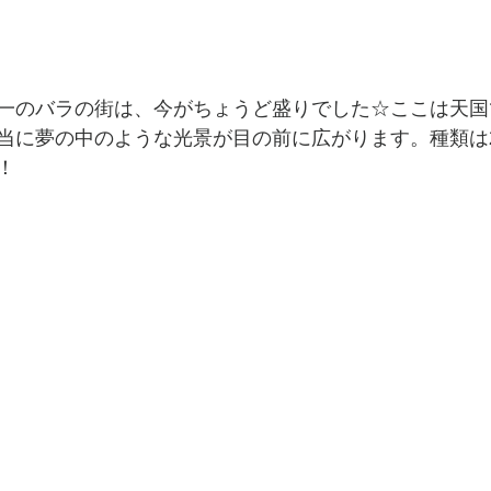
一のバラの街は、今がちょうど盛りでした☆ここは天国
に夢の中のような光景が目の前に広がります。種類は200
！