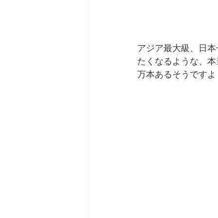
アジア最大級、日本
たくなるような、本当
万本あるそうですよ