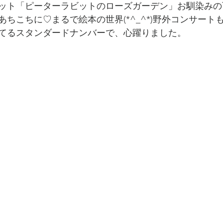
ット「ピーターラビットのローズガーデン」お馴染みの
ちこちに♡まるで絵本の世界(*^_^*)野外コンサート
てるスタンダードナンバーで、心躍りました。