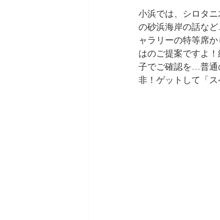
小浜では、シロタニ
の砂浜海岸の話など
ャラリーの特等席か
はのご提案ですよ！
子でご確認を…普通
非！ゲットして「ス