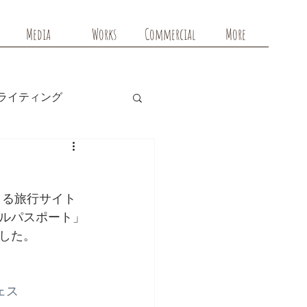
Media
Works
Commercial
More
ライティング
ルパスポート」
した。
ェス