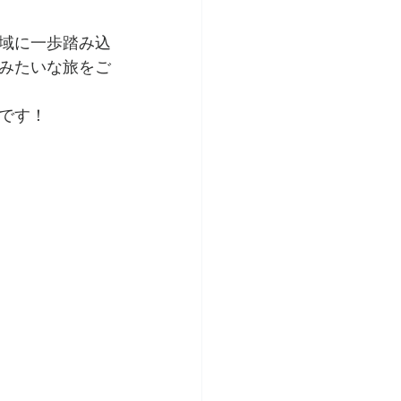
域に一歩踏み込
みたいな旅をご
です！