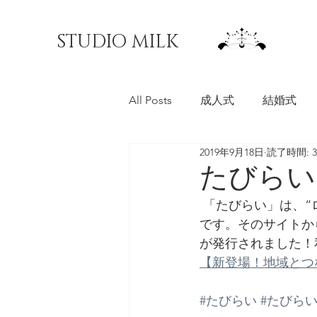
STUDIO MILK
All Posts
成人式
結婚式
2019年9月18日
読了時間: 
料理写真
マチオモイ帖
たびらい
 「たびらい」は、“ローカル旅行”の楽しみ方を見つけて、比べて、予約できる旅行サイト
です。そのサイトか
が発行されました！
【新登場！地域とつ
#たびらい
#たびら