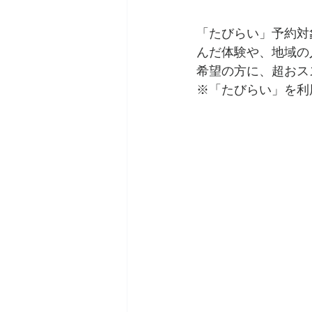
「たびらい」予約対
んだ体験や、地域の
希望の方に、超おス
※「たびらい」を利