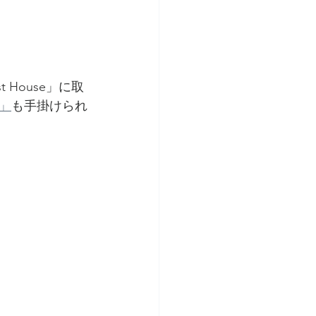
House」に取
」
も手掛けられ