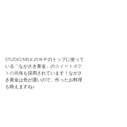
STUDIO MILK のＨＰのトップに使って
いる「ながさき黄金」の
スイートポテ
トの画像
も採用されています！ながさ
き黄金は色が濃いので、作ったお料理
も映えますね♪