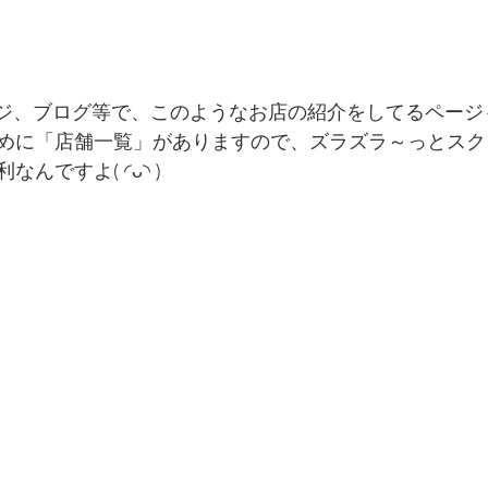
ージ、ブログ等で、このようなお店の紹介をしてるページ
めに「店舗一覧」がありますので、ズラズラ～っとスク
んですよ( ◜ᴗ◝ )