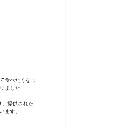
て食べたくなっ
りました。
り、提供された
います。