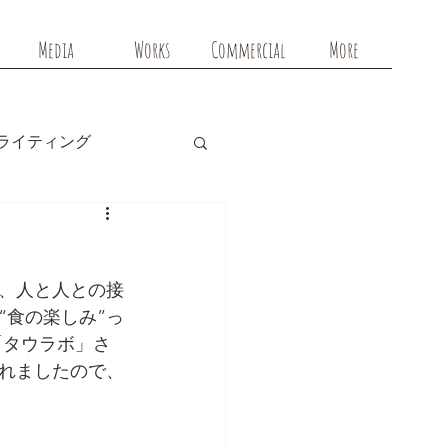
Media
Works
Commercial
More
ライティング
、人と人との接
“食の楽しみ”っ
「タウラボ」さ
れましたので、