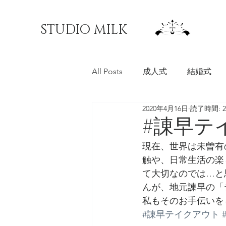
STUDIO MILK
All Posts
成人式
結婚式
2020年4月16日
読了時間: 
料理写真
マチオモイ帖
#諌早テ
現在、世界は未曽有
触や、日常生活の楽
て大切なのでは…と
んが、地元諫早の「
私もそのお手伝いを
#諌早テイクアウト