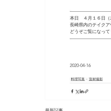
本日　４月１６日（木
長崎県内のテイクア
どうぞご覧になって
2020-04-16
料理写真
宣材撮影
最新記事