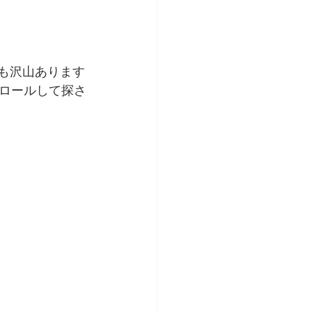
も沢山あります
ロールして探さ