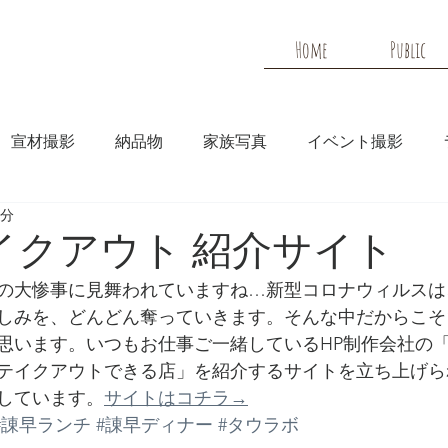
Home
Public
宣材撮影
納品物
家族写真
イベント撮影
2分
メディア
HP実績
イクアウト 紹介サイト
の大惨事に見舞われていますね…新型コロナウィルスは
しみを、どんどん奪っていきます。そんな中だからこそ
思います。いつもお仕事ご一緒しているHP制作会社の
テイクアウトできる店」を紹介するサイトを立ち上げら
しています。
サイトはコチラ→
#諌早ランチ
#諌早ディナー
#タウラボ