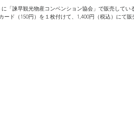
ートに「諫早観光物産コンベンション協会」で販売してい
ード（150円）を１枚付けて、1,400円（税込）にて