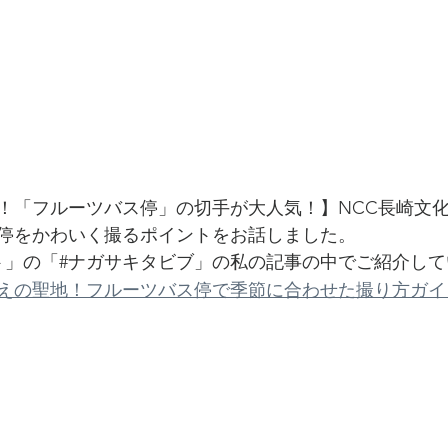
！「フルーツバス停」の切手が大人気！】NCC長崎文
停をかわいく撮るポイントをお話しました。
ト」の「#ナガサキタビブ」の私の記事の中でご紹介して
えの聖地！フルーツバス停で季節に合わせた撮り方ガイ