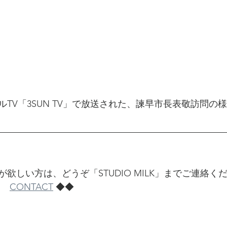
TV「3SUN TV」で放送された、諫早市長表敬訪問の
欲しい方は、どうぞ「STUDIO MILK」までご連絡く
⇒　
CONTACT
 ◆◆