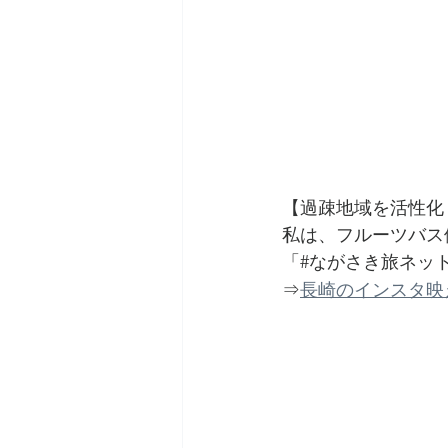
【過疎地域を活性化
私は、フルーツバス
「#ながさき旅ネッ
⇒
長崎のインスタ映