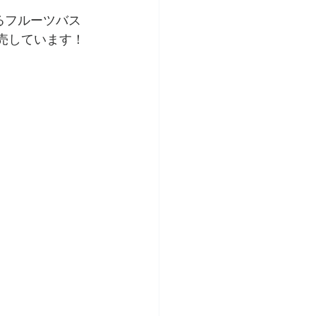
るフルーツバス
販売しています！