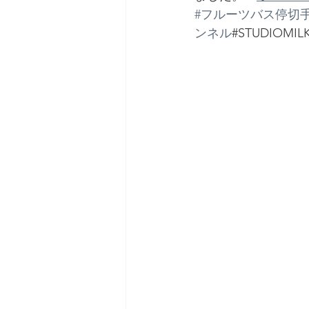
#フルーツバス停切
ンネル
#STUDIOMILK