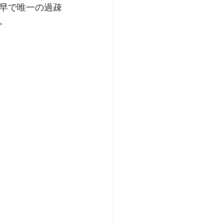
早で唯一の過疎
。