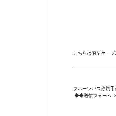
こちらは諫早ケーブル
フルーツバス停切手が
 ◆◆送信フォーム