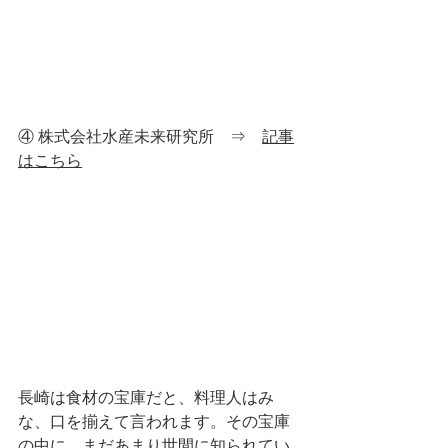
④ 
株式会社水産未来研究所　⇒　
記事
はこちら
長崎は食材の宝庫だと、料理人はみ
な、口を揃えて言われます。その宝庫
の中に、まだあまり世間に知られてい