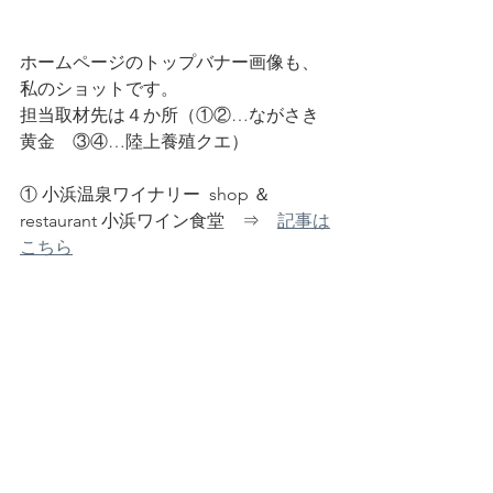
ホームページのトップバナー画像も、
私のショットです。
担当取材先は４か所（①②…ながさき
黄金　③④…陸上養殖クエ）
① 小浜温泉ワイナリー  shop ＆ 
restaurant 小浜ワイン食堂　⇒　
記事は
こちら