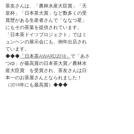
茶友さんは、「農林水産大臣賞」「天
皇杯」「日本茶大賞」など数多くの受
賞歴がある生産者さんで「ななつ星」
にもその茶葉を提供されています。
「日本茶ドイツプロジェクト」ではミ
ュンヘンの展示会にも、例年出店され
ています。
◆◆◆
「日本茶AWARD2018」
で「あさ
つゆ」が最高賞の日本茶大賞／農林水
産大臣賞　を受賞され、茶友さんは日
本一のお茶屋さんとなられました！
（2014年にも最高賞）◆◆◆