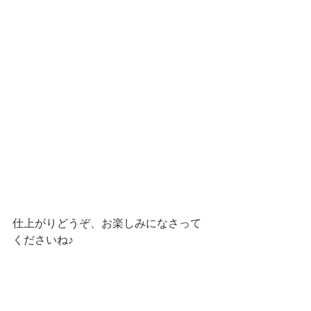
仕上がりどうぞ、お楽しみになさって
くださいね♪
2019-11-16
成人式