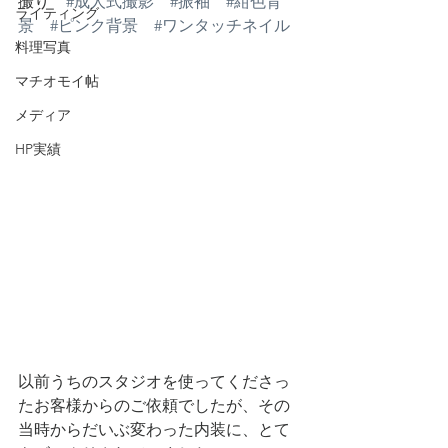
撮り　
#成人式撮影
#振袖
#紺色背
ライティング
景
#ピンク背景
#ワンタッチネイル
料理写真
マチオモイ帖
メディア
HP実績
以前うちのスタジオを使ってくださっ
たお客様からのご依頼でしたが、その
当時からだいぶ変わった内装に、とて