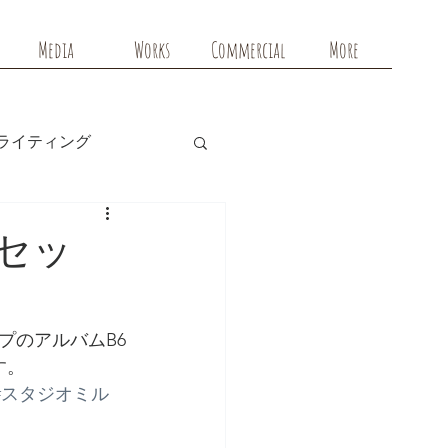
Media
Works
Commercial
More
ライティング
セッ
プのアルバムB6
す。
#スタジオミル