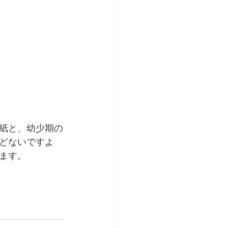
紙と、幼少期の
どないですよ
ます。