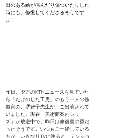
出のある絵が痛んだり傷ついたりした
時にも、修復してくださるそうです
よ！
昨日、夕方のKTNニュースを見ていた
ら「たけのした工房」のもう一人の修
復家の、堺智子先生が、ご出演されて
いました。現在「美術館案内シリー
ズ」が放送中で、昨日は修復室の番だ
ったそうです。いつもご一緒している
方が、いきなりTVに映ると、テンショ