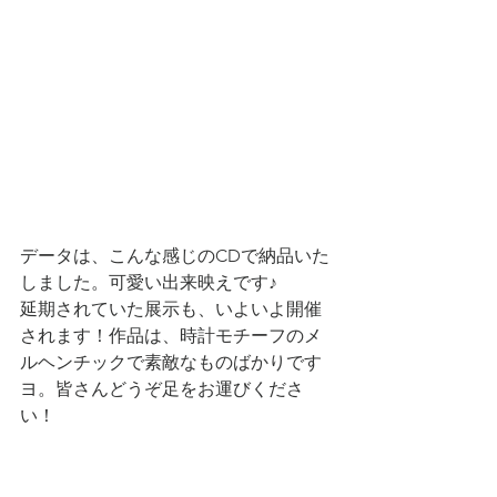
データは、こんな感じのCDで納品いた
しました。可愛い出来映えです♪
延期されていた展示も、いよいよ開催
されます！作品は、時計モチーフのメ
ルヘンチックで素敵なものばかりです
ヨ。皆さんどうぞ足をお運びくださ
い！
「蘇った北村綱義の色　修復展」　　