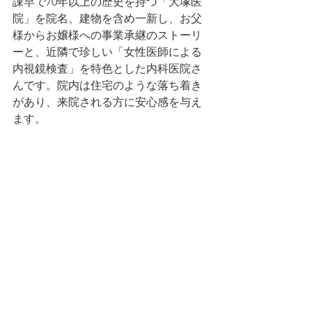
諌早で70年以上の歴史を持つ「大塚医
院」を院名、建物を含め一新し、お父
様からお嬢様への事業承継のストーリ
ーと、近隣で珍しい「女性医師による
内視鏡検査」を特色とした内科医院さ
んです。院内は住宅のような落ち着き
があり、来院される方に安心感を与え
ます。