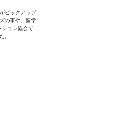
名がピックアップ
ズの事や、留学
ンション協会で
た。