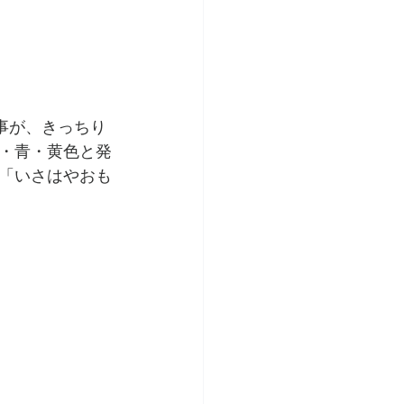
い事が、きっちり
・青・黄色と発
「いさはやおも