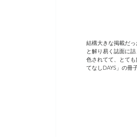
結構大きな掲載だっ
と解り易く誌面に詰
色されてて、とても
てなしDAYS」の