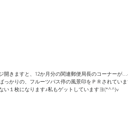
ジ開きますと、12か月分の関連郵便局長のコーナーが
ばっかりの、フルーツバス停の風景印をＰＲされていま
い１枚になります♪私もゲットしていますヨ(*^^)v