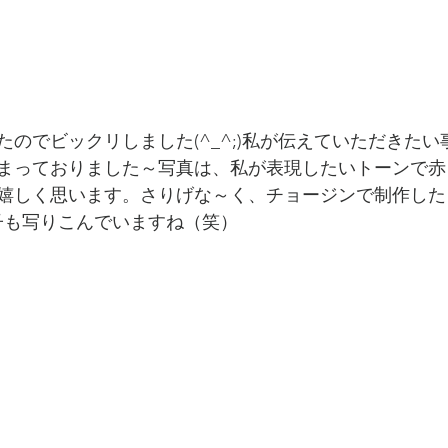
たのでビックリしました(^_^;)私が伝えていただきた
まっておりました～写真は、私が表現したいトーンで赤
嬉しく思います。さりげな～く、チョージンで制作した
冊子も写りこんでいますね（笑）