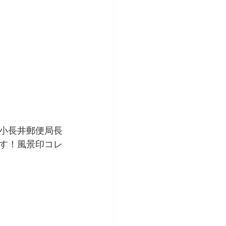
…小長井郵便局長
す！風景印コレ