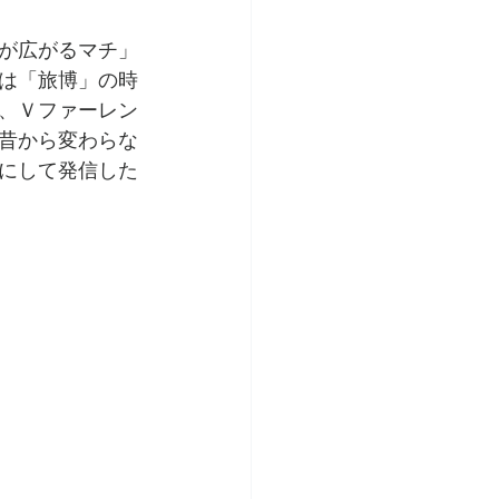
が広がるマチ」
は「旅博」の時
、Ｖファーレン
昔から変わらな
にして発信した