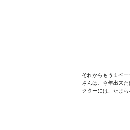
それからもう１ペー
さんは、今年出来た
クターには、たまらな