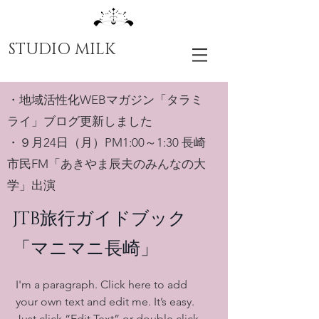
STUDIO MILK
・地域活性化WEBマガジン「タラミ
ライ」ブログ更新しました
・９月24日（月）PM1:00～1:30
長崎
市民FM「あきやま辰夫のみんなの大
学」出演
JTB旅行ガイドブック
「マニマニ長崎」
I'm a paragraph. Click here to add
your own text and edit me. It’s easy.
Just click “Edit Text” or double click