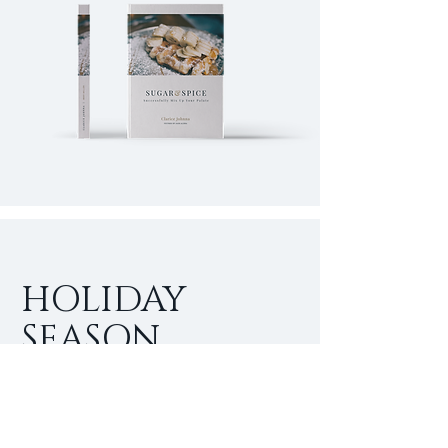
HOLIDAY
SEASON
SPECIALS
I'm a paragraph. Click here to add