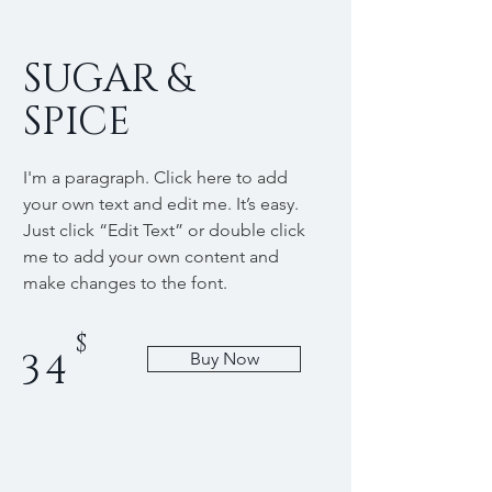
SUGAR &
SPICE
I'm a paragraph. Click here to add
your own text and edit me. It’s easy.
Just click “Edit Text” or double click
me to add your own content and
make changes to the font.
$
34
Buy Now