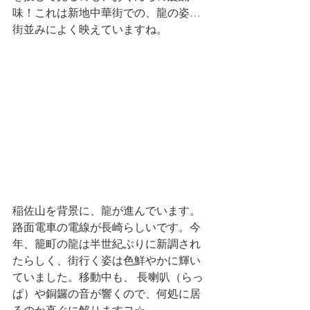
味！これは新地中華街での、龍の姿…
街並みによく映えていますね。
稲佐山を背景に、龍が進んでいます。
路面電車の電線が長崎らしいです。今
年、籠町の龍は半世紀ぶりに新調され
たらしく、街行く姿は色鮮やかに輝い
ていました。移動中も、 長喇叭（らっ
ぱ）や銅鑼の音が響くので、何処に居