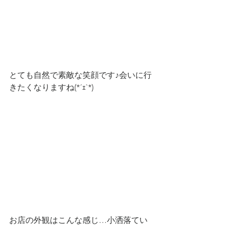
とても自然で素敵な笑顔です♪会いに行
きたくなりますね(*´ｪ`*)
お店の外観はこんな感じ…小洒落てい