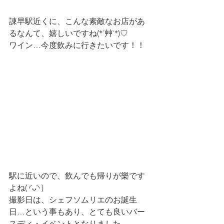
諌早駅近くに、こんな素敵なお店があ
るなんて、嬉しいですね(*´艸`*)♡
ワイン…今度飲みに行きたいです！！
駅に近いので、飲んでも帰りが樂です
よね( ◜ᴗ◝ )
撮影日は、シェフソムリエのお誕生
日…という事もあり、とても良いバー
スディ・イベントとなりました。