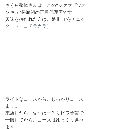
さくら整体さんは、この“シグマビワオ
ンキュ”長崎初の正規代理店です。
興味を持たれた方は、是非HPをチェッ
ク！
（→コチラカラ）
ライトなコースから、しっかりコース
まで…
来店したら、先ずは手作りビワ葉茶で
一服してから、コースはゆっくり選べ
ます。