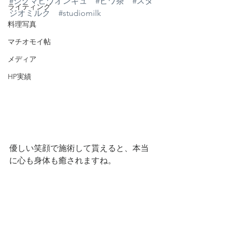
#シグマビワオンキュ
#ビワ茶
#スタ
ライティング
ジオミルク
#studiomilk
料理写真
マチオモイ帖
メディア
HP実績
優しい笑顔で施術して貰えると、本当
に心も身体も癒されますね。